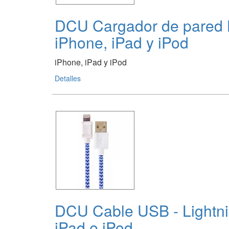
DCU Cargador de pared 
iPhone, iPad y iPod
iPhone, iPad y iPod
Detalles
DCU Cable USB - Lightni
iPad e iPod