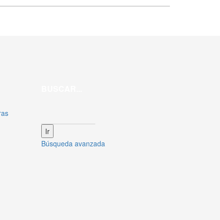
BUSCAR...
ras
Búsqueda avanzada