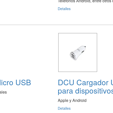
Teléfonos Android, entre otros 
Detalles
Micro USB
DCU Cargador U
para dispositivo
ales
Apple y Android
Detalles