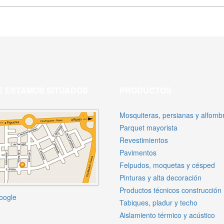
 ESTAMOS SITUADOS
PRODUCTOS
Mosquiteras, persianas y alfomb
Parquet mayorista
Revestimientos
Pavimentos
Felpudos, moquetas y césped
Pinturas y alta decoración
Productos técnicos construcción
oogle
Tabiques, pladur y techo
Aislamiento térmico y acústico