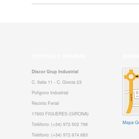
CENTRAL Y OFICINAS
DÓNDE
Discor Grup Industrial
C. Italia 11 - C. Grecia 23
Polígono Industrial
Recinto Ferial
17600 FIGUERES (GIRONA)
Mapa G
Teléfono: (+34) 972 502 798
Teléfono: (+34) 972 674 683