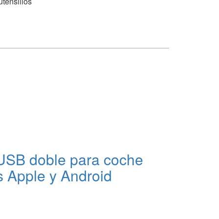
utensilios
SB doble para coche
s Apple y Android