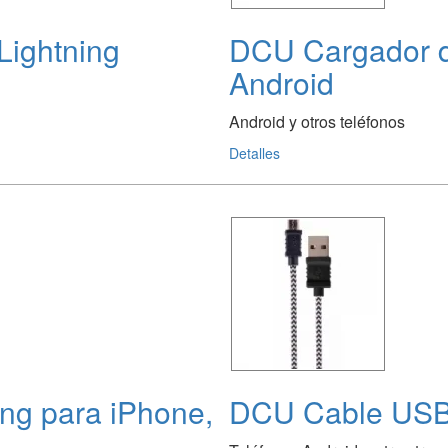
Lightning
DCU Cargador d
Android
Android y otros teléfonos
Detalles
ng para iPhone,
DCU Cable USB